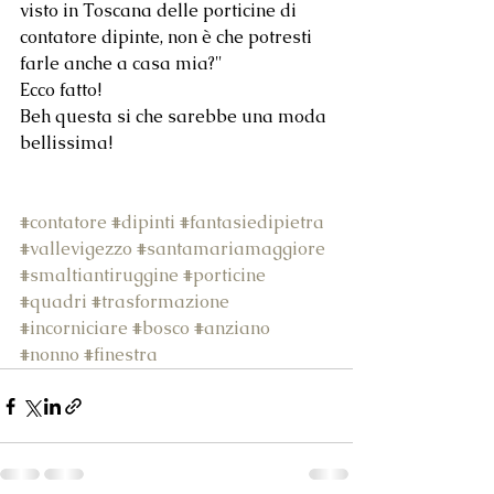
visto in Toscana delle porticine di 
contatore dipinte, non è che potresti 
farle anche a casa mia?" 
Ecco fatto! 
Beh questa si che sarebbe una moda 
bellissima! 
#contatore
#dipinti
#fantasiedipietra
#vallevigezzo
#santamariamaggiore
#smaltiantiruggine
#porticine
#quadri
#trasformazione
#incorniciare
#bosco
#anziano
#nonno
#finestra