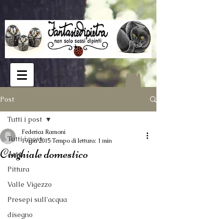
Post
Tutti i post
Federica Ramoni
Tutti i post
19 giu 2015
Tempo di lettura: 1 min
Cinghiale domestico
Arte
Pittura
Valle Vigezzo
Presepi sull'acqua
disegno