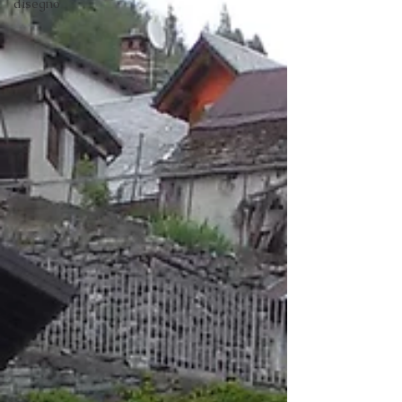
disegno