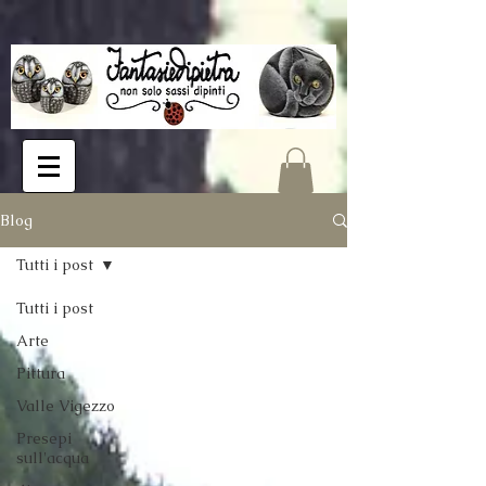
Blog
Tutti i post
Tutti i post
Arte
Pittura
Valle Vigezzo
Presepi
sull'acqua